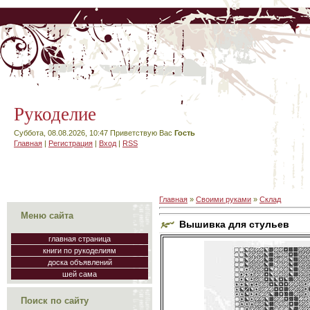
Рукоделие
Суббота, 08.08.2026, 10:47
Приветствую Вас
Гость
Главная
|
Регистрация
|
Вход
|
RSS
Главная
»
Своими руками
»
Склад
Меню сайта
Вышивка для стульев
главная страница
книги по рукоделиям
доска объявлений
шей сама
Поиск по сайту