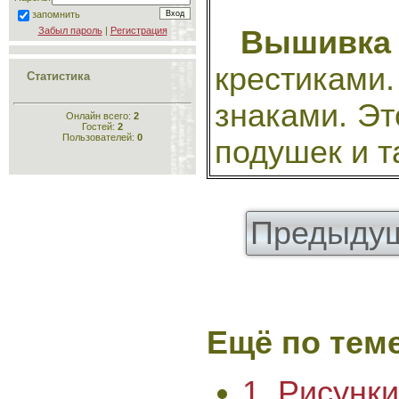
запомнить
Вышивка
Забыл пароль
|
Регистрация
крестиками
Статистика
знаками. Эт
Онлайн всего:
2
Гостей:
2
Пользователей:
0
подушек и т
Предыдущ
Ещё по теме
1. Рисунк