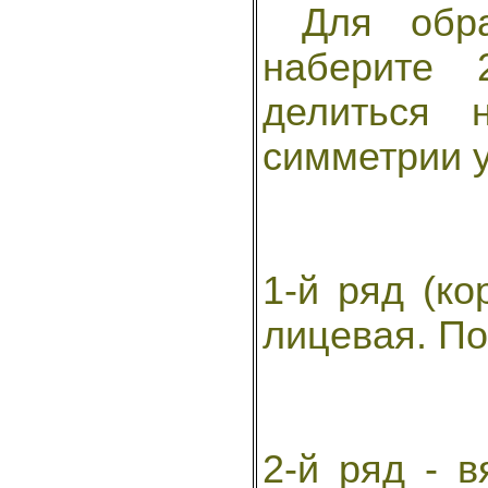
Для образ
наберите 
делиться
симметрии у
1-й ряд (ко
лицевая. По
2-й ряд - в