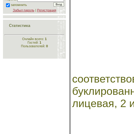
запомнить
Забыл пароль
|
Регистрация
Статистика
Онлайн всего:
1
Гостей:
1
Пользователей:
0
соответств
буклирова
лицевая, 2 