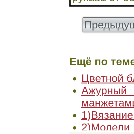
Предыдущ
Ещё по теме
Цветной б
Ажурны
манжетам
1)Вязание
2)Модели