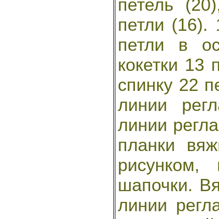
петель (20
петли (16).
петли в о
кокетки 13 
спинку 22 п
линии рег
линии регла
планки вяж
рисунком,
шапочки. Вя
линии регл