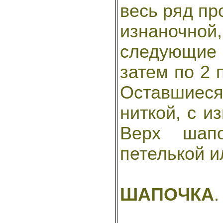
весь ряд пр
изнаночно
следующие
затем по 2 
Оставшиеся
ниткой, с и
Верх шапо
петелькой и
ШАПОЧКА