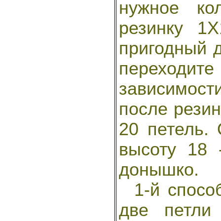
нужное ко
резинку 1
пригодный д
переходи
зависимости
после резин
20 петель.
высоту 18 
донышко.
1-й способ
две петли