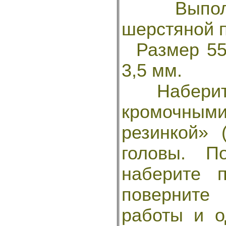
Выполне
шерстяной п
Размер 55.
3,5 мм.
Наберите
кромочным
резинкой» 
головы. П
наберите 
поверните
работы и о