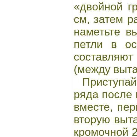
«двойной г
см, затем р
наметьте вы
петли в ос
составляю
(между выта
Приступайт
ряда после 
вместе, пер
вторую выта
кромочной 2