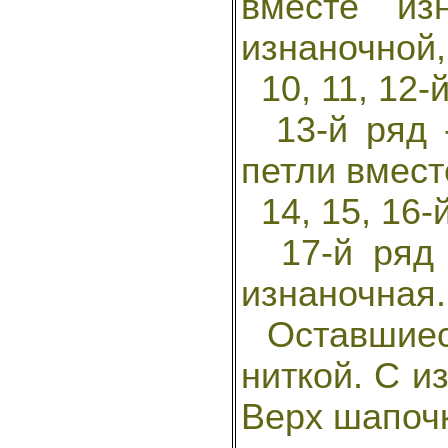
вместе из
изнаночной,
10, 11, 12-й
13-й ряд -
петли вмест
14, 15, 16-й
17-й ряд -
изнаночная.
Оставшиеся
ниткой. С и
Верх шапочк