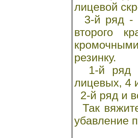
лицевой ск
3-й ряд - 
второго к
кромочным
резинку.
1-й ряд и
лицевых, 4 
2-й ряд и в
Так вяжите
убавление п