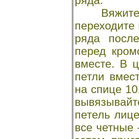
ряда.
Вяжите 
переходите 
ряда посл
перед кром
вместе. В 
петли вмест
на спице 10
вывязывайте
петель лице
все четные -