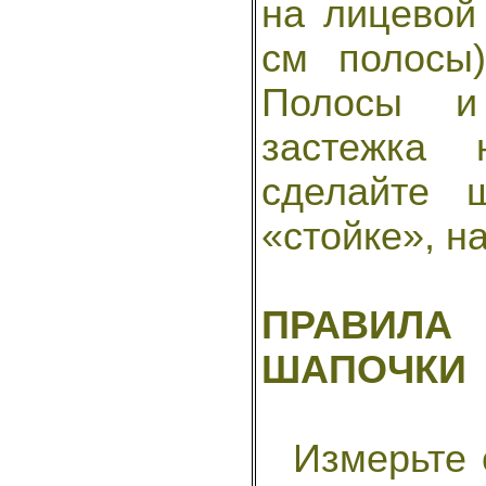
на лицевой
см полосы
Полосы и 
застежка 
сделайте 
«стойке», н
ПРАВИЛА
ШАПОЧКИ
Измерьте о