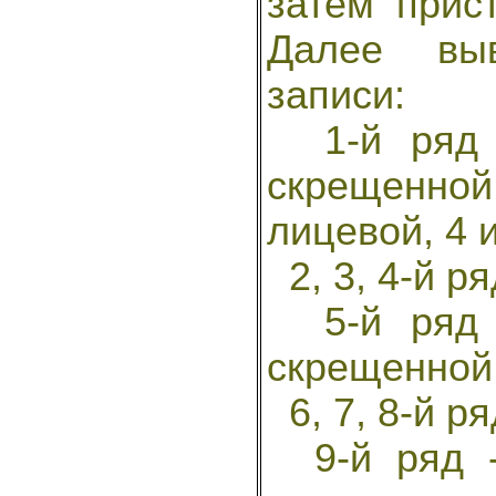
затем прис
Далее вы
записи:
1-й ряд -
скрещенной
лицевой, 4 
2, 3, 4-й ря
5-й ряд -
скрещенной,
6, 7, 8-й ря
9-й ряд -