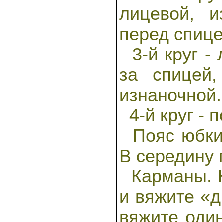
лицевой, и
перед спице
3-й круг - 
за спицей
изнаночной.
4-й круг - п
Пояс юбки 
В середину 
Карманы. Н
и вяжите «д
вяжите оди