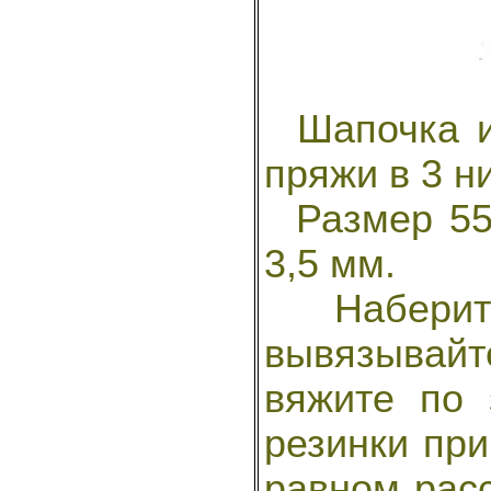
Шапочка из
пряжи в 3 н
Размер 55.
3,5 мм.
Наберите
вывязывайт
вяжите по 
резинки при
равном расс