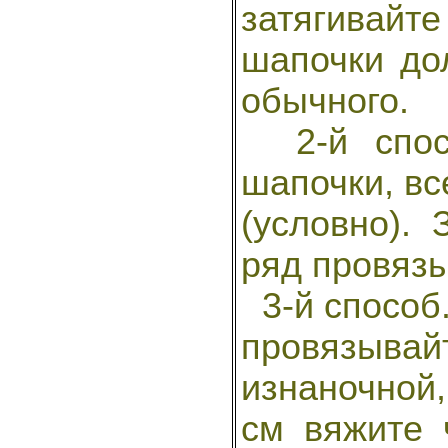
затягивайте
шапочки до
обычного.
2-й спосо
шапочки, все
(условно).
ряд провязы
3-й способ.
провязыва
изнаночной,
см вяжите 