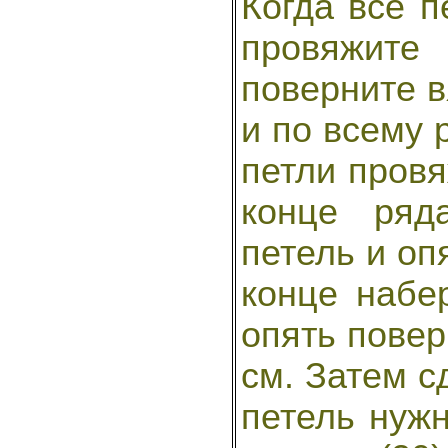
Когда все п
провяжит
поверните в
и по всему 
петли провя
конце ряд
петель и оп
конце набе
опять повер
см. Затем с
петель нужн