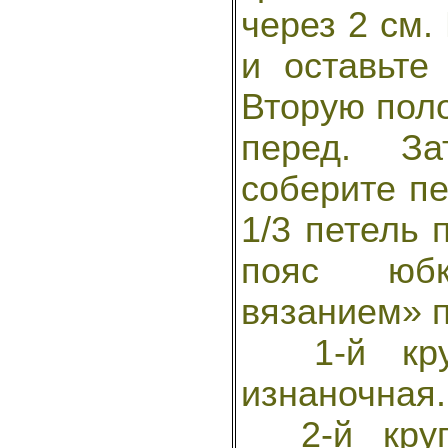
через 2 см.
и оставьте
Вторую поло
перед. З
соберите пе
1/3 петель 
пояс юб
вязанием» п
1-й круг
изнаночная.
2-й круг 