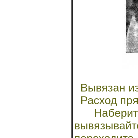
Вывязан из 
Расход пряж
Наберите
вывязывайт