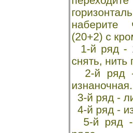
переходит
горизонтал
наберите 
(20+2) с кр
1-й ряд - 
снять, нить
2-й ряд -
изнаночная.
3-й ряд - л
4-й ряд - и
5-й ряд - 