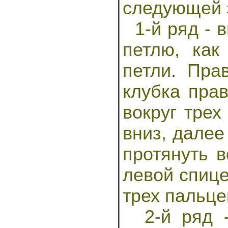
следующей 
1-й ряд - в
петлю, как
петли. Пра
клубка прав
вокруг трех
вниз, далее
протянуть в
левой спице
трех пальце
2-й ряд -