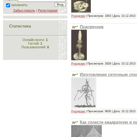
запомнить
Забыл пароль
|
Регистрация
Рукоделие
| Просмотров: 1803 | Дата:
10.12.2013
Статистика
Подсвечник
Онлайн всего:
1
Гостей:
1
Пользователей:
0
Рукоделие
| Просмотров: 2829 | Дата:
10.12.2013
Изготовление сеточным сп
Рукоделие
| Просмотров: 9630 | Дата:
10.12.2013
Как сплести квадратную и п