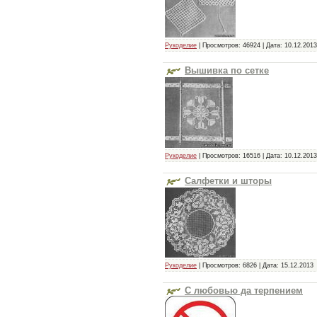
Рукоделие
| Просмотров: 46924 | Дата:
10.12.2013
Вышивка по сетке
Рукоделие
| Просмотров: 16516 | Дата:
10.12.2013
Салфетки и шторы
Рукоделие
| Просмотров: 6826 | Дата:
15.12.2013
С любовью да терпением