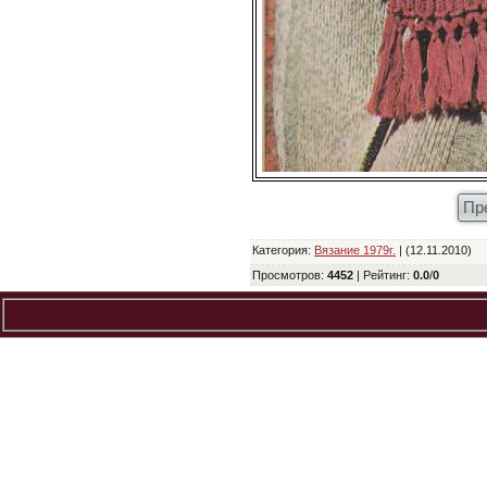
Пр
Категория
:
Вязание 1979г.
| (12.11.2010)
Просмотров
:
4452
|
Рейтинг
:
0.0
/
0