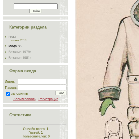
Категории раздела
H&M
осень 2010
Мода 85
Вязание 1979г.
Вязание 1981г.
Форма входа
Логин:
Пароль:
запомнить
Забыл пароль
|
Регистрация
Статистика
Онлайн всего:
1
Гостей:
1
Пользователей:
0