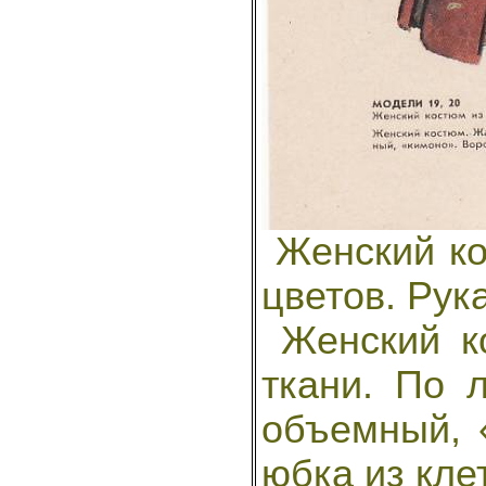
Женский ко
цветов. Рук
Женский ко
ткани. По 
объемный, 
юбка из кле