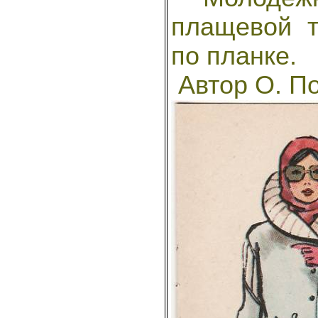
плащевой т
по планке.
Автор О. П