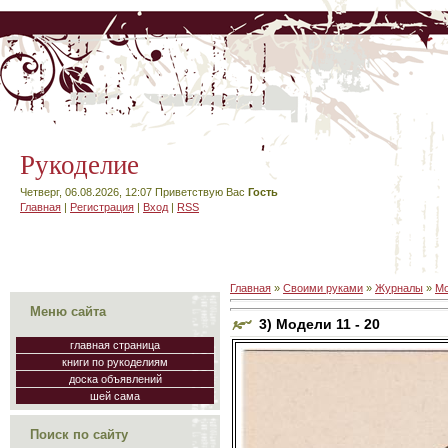
Рукоделие
Четверг, 06.08.2026, 12:07
Приветствую Вас
Гость
Главная
|
Регистрация
|
Вход
|
RSS
Главная
»
Своими руками
»
Журналы
»
Мо
Меню сайта
3) Модели 11 - 20
главная страница
книги по рукоделиям
доска объявлений
шей сама
Поиск по сайту