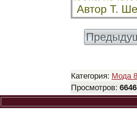
Автор Т. Ш
Предыдущ
Категория
:
Мода 
Просмотров
:
6646