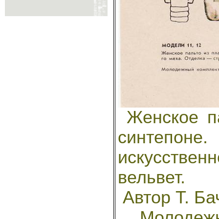
Женское па
синтепоне
искусственн
вельвет.
Автор Т. Ба
Молодежн