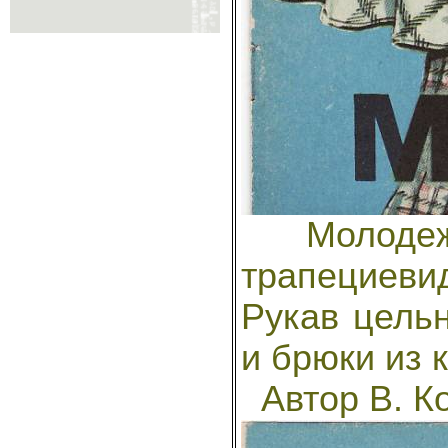
Молодежны
трапециеви
Рукав цель
и брюки из 
Автор В. К