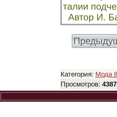
талии подче
Автор И. 
Предыдущ
Категория
:
Мода 
Просмотров
:
4387