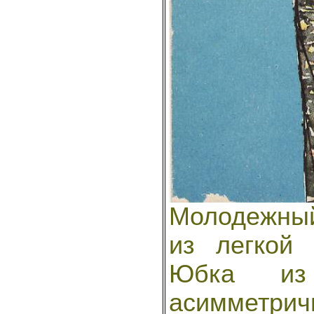
Молодежный
из легкой 
Юбка из
асимметри