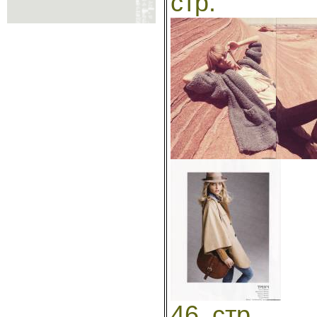
стр. 
46