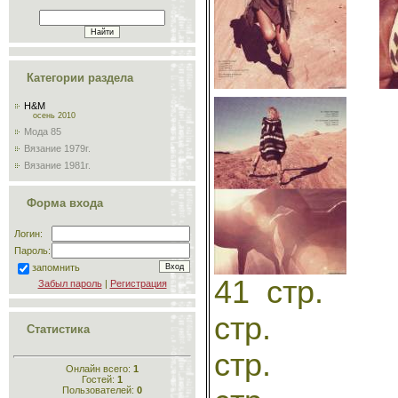
Категории раздела
H&M
осень 2010
Мода 85
Вязание 1979г.
Вязание 1981г.
Форма входа
Логин:
Пароль:
запомнить
41
Забыл пароль
|
Регистрация
ст
Статистика
ст
Онлайн всего:
1
Гостей:
1
Пользователей:
0