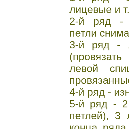
лицевые и т.
2-й ряд -
петли снима
3-й ряд - 
(провязать
левой сп
провязанные 
4-й ряд - и
5-й ряд - 2
петлей), 3
конца ряда