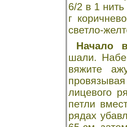
6/2 в 1 нить
г коричнево
светло-желт
Начало в
шали. Набе
вяжите аж
провязывая
лицевого р
петли вмес
рядах убавл