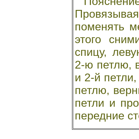
Пояснение
Провязыва
поменять м
этого сним
спицу, лев
2-ю петлю, 
и 2-й петли,
петлю, верн
петли и пр
передние ст