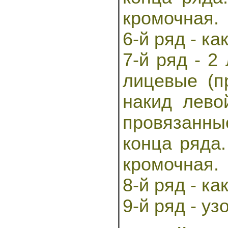
кромочная.
6-й ряд - как
7-й ряд - 2
лицевые (п
накид лево
провязанны
конца ряда.
кромочная.
8-й ряд - как
9-й ряд - уз