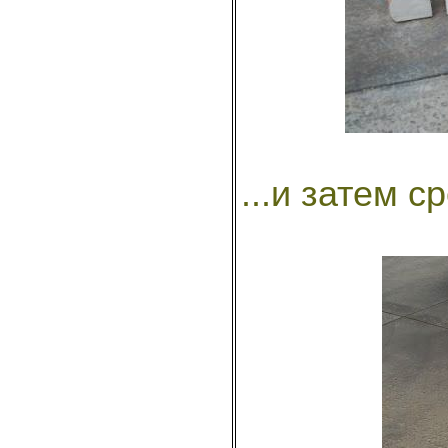
...и затем 