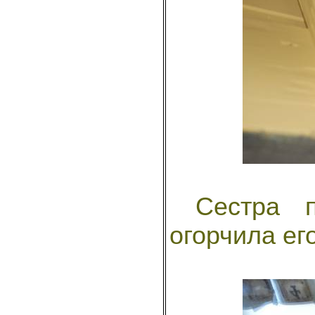
Сестра по
огорчила его