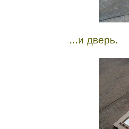
...и дверь.