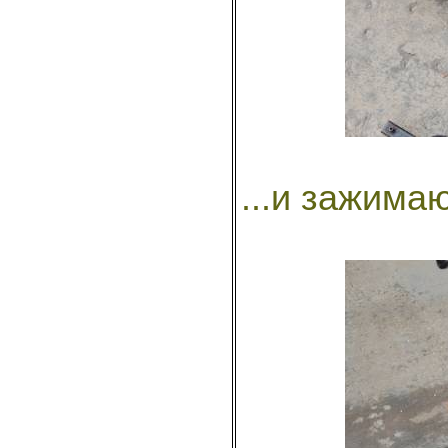
...и зажимаю