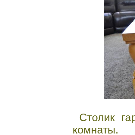
Столик га
комнаты.