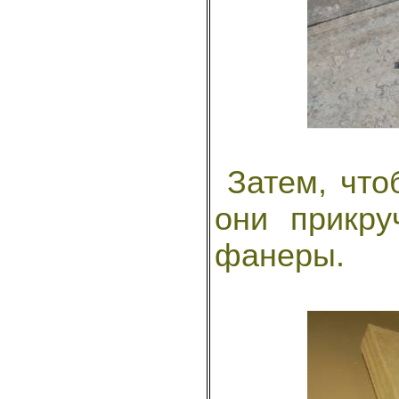
Затем, что
они прикру
фанеры.