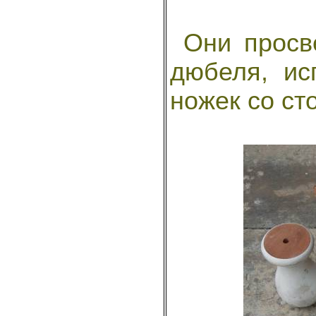
Они просве
дюбеля, ис
ножек со ст