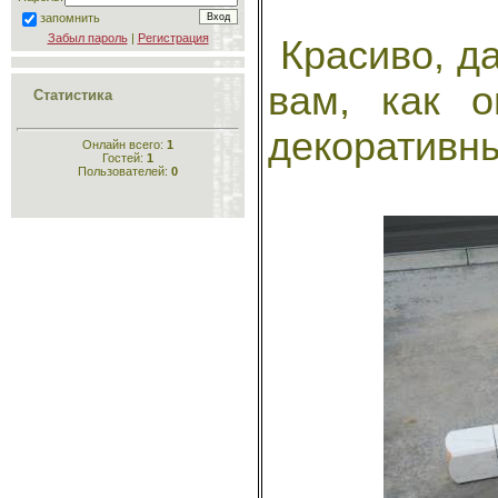
запомнить
Забыл пароль
|
Регистрация
Красиво, да
вам, как 
Статистика
декоративны
Онлайн всего:
1
Гостей:
1
Пользователей:
0