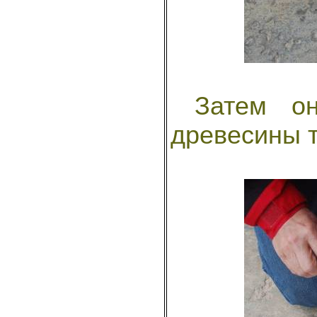
Затем они
древесины т