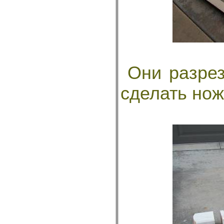
Они разрез
сделать ножк