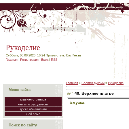
Рукоделие
Суббота, 08.08.2026, 10:24
Приветствую Вас
Гость
Главная
|
Регистрация
|
Вход
|
RSS
Главная
»
Своими руками
»
Рукоделие
Меню сайта
40. Верхнее платье
главная страница
Блузка
книги по рукоделиям
доска объявлений
шей сама
Поиск по сайту