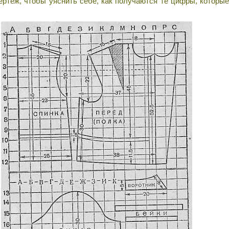
тёж, чтобы уяснить себе, как получаются те цифры, которые