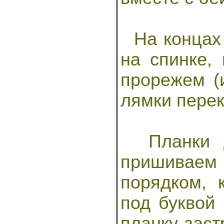
На концах 
на спинке,
прорежем (
лямки перек
Планки дл
пришиваем
порядком, 
под буквой
планку заст