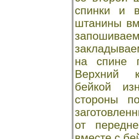
спинки и 
штанины вм
запошива
закладывае
на спине 
Верхний 
бейкой из
стороны п
заготовленн
от передн
вместе с бе