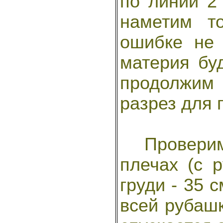
по линии 2 
наметим т
ошибке не 
материя бу
продолжим
разрез для 
Проверим 
плечах (с 
груди - 35 
всей рубашк