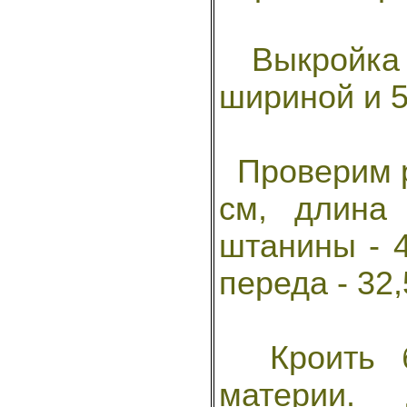
Выкройка 
шириной и 5
Проверим р
см, длина
штанины - 4
переда - 32,
Кроить бу
материи. 