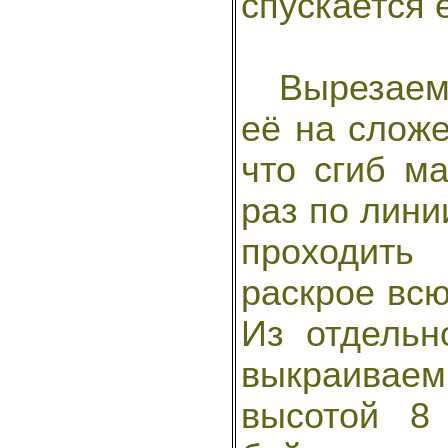
спускается 
Вырезаем 
её на слож
что сгиб м
раз по линии
проходить
раскрое всю
Из отдельн
выкраивае
высотой 8