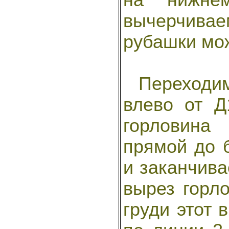
вычерчивае
рубашки мож
Переходим 
влево от 
горловина 
прямой до 
и заканчива
вырез горл
груди этот 