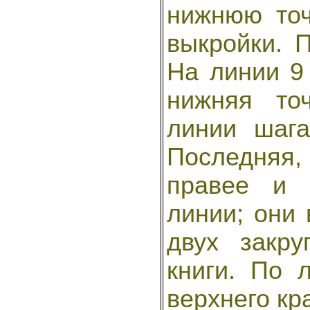
нижнюю точ
выкройки. 
На линии 9
нижняя то
линии шаг
Последняя, 
правее и 
линии; они
двух закру
книги. По 
верхнего кр