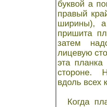
буквой а по
правый край
ширины), 
пришита пл
затем над
лицевую сто
эта планка
стороне. 
вдоль всех к
Когда пла