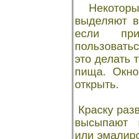
Некоторы
выделяют в
если при
пользовать
это делать т
пища. Окн
открыть.
Краску разв
высыпают 
или эмалиро