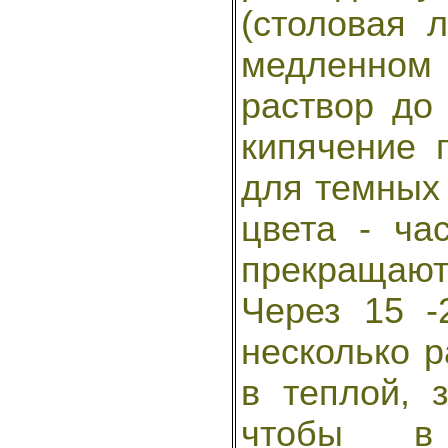
(столовая 
медленном
раствор до
кипячение 
для темных 
цвета - ча
прекращают
Через 15 
несколько р
в теплой, 
чтобы в 