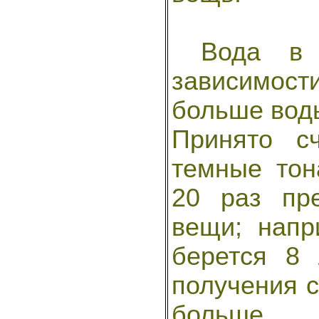
Вода в к
зависимос
больше воды
Принято с
темные тон
20 раз пр
вещи; напр
берется 8 
получения с
больше.