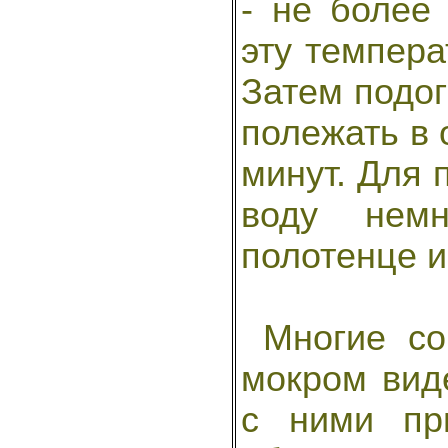
- не более
эту темпера
Затем подо
полежать в 
минут. Для 
воду немн
полотенце и
Многие сор
мокром вид
с ними пр