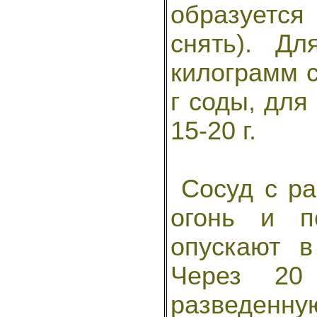
образуется
снять). Д
килограмм с
г соды, для
15-20 г.
Сосуд с ра
огонь и п
опускают 
Через 20
разведенн