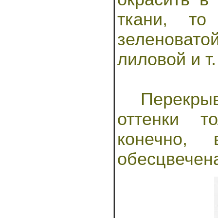
ткани, то
зеленоватой
лиловой и т.
Перекрыв
оттенки т
конечно, 
обесцвечен