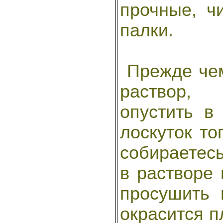
прочные, ч
палки.
Прежде чем
раствор,
опустить в
лоскуток то
собираетесь
в растворе 
просушить 
окрасится п