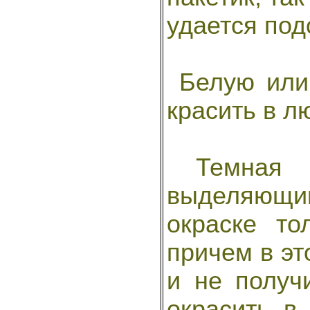
удается под
Белую или
красить в л
Темная 
выделяющи
окраске то
причем в эт
и не получ
окрасить в