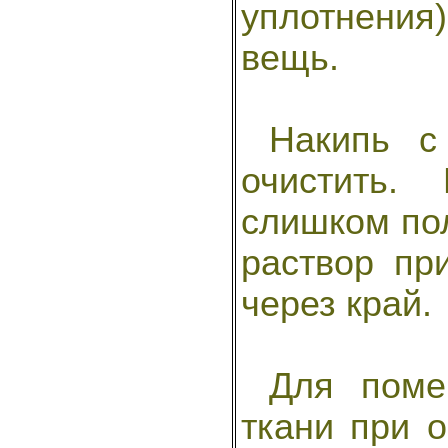
уплотнени
вещь.
Накипь с 
очистить.
слишком по
раствор пр
через край.
Для помеш
ткани при о