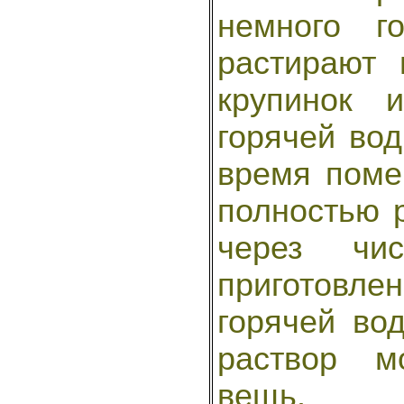
немного г
растирают 
крупинок 
горячей вод
время поме
полностью 
через чи
приготовл
горячей во
раствор м
вещь.