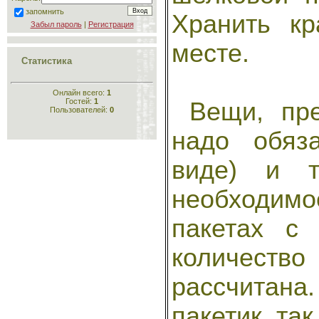
запомнить
Хранить к
Забыл пароль
|
Регистрация
месте.
Статистика
Онлайн всего:
1
Гостей:
1
Вещи, пре
Пользователей:
0
надо обяз
виде) и т
необходимо
пакетах с 
количест
рассчитан
пакетик, так