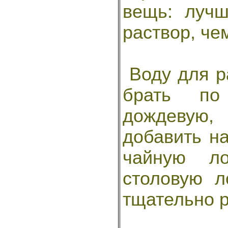
вещь: лучш
раствор, че
Воду для р
брать по
дождевую,
добавить н
чайную л
столовую л
тщательно 