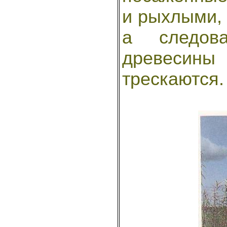
и рыхлыми,
а следова
древесины 
трескаются.