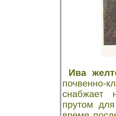
Ива желт
почвенно-
снабжает 
прутом для
время посл