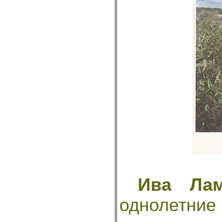
Ива Лам
однолетние 