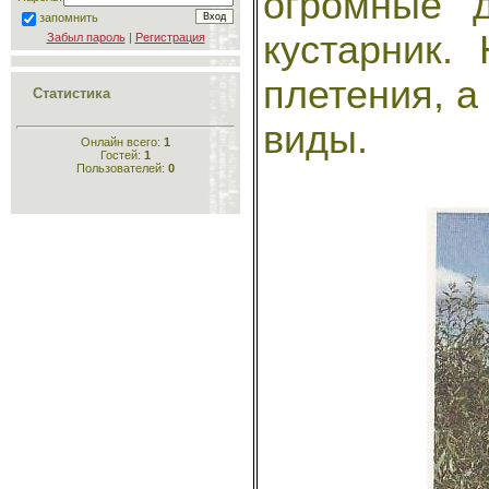
огромные 
запомнить
кустарник.
Забыл пароль
|
Регистрация
плетения, 
Статистика
виды.
Онлайн всего:
1
Гостей:
1
Пользователей:
0