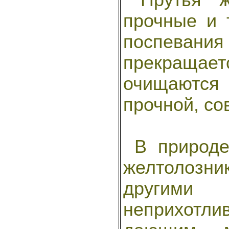
прочные и 
поспевания
прекращае
очищаются 
прочной, со
В природе,
желтолозн
другими 
неприхотл