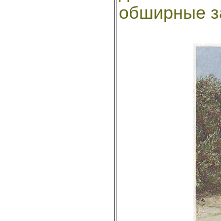
обширные з