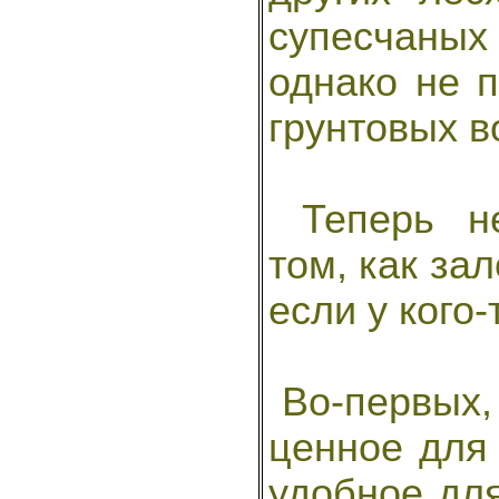
супесчаных
однако не п
грунтовых в
Теперь не
том, как за
если у кого
Во-первых,
ценное для 
удобное дл