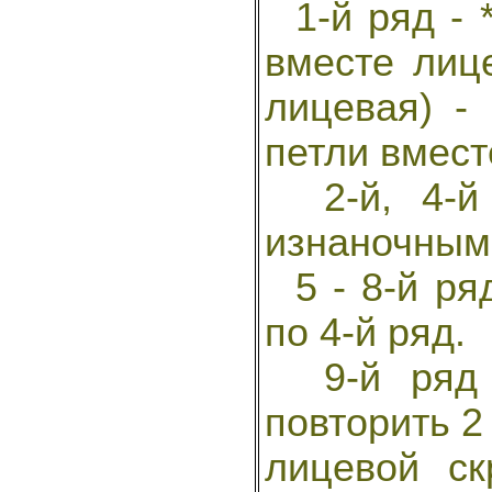
1-й ряд - *
вместе лиц
лицевая) - 
петли вмест
2-й, 4-й 
изнаночными
5 - 8-й ряд
по 4-й ряд.
9-й ряд -
повторить 2 
лицевой ск