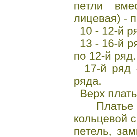
петли вме
лицевая) - п
10 - 12-й ря
13 - 16-й ря
по 12-й ряд.
17-й ряд -
ряда.
Верх плать
Платье в
кольцевой с
петель, зам