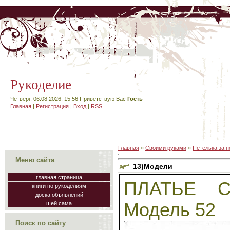
Рукоделие
Четверг, 06.08.2026, 15:56
Приветствую Вас
Гость
Главная
|
Регистрация
|
Вход
|
RSS
Главная
»
Своими руками
»
Петелька за п
Меню сайта
13)Модели
главная страница
ПЛАТЬЕ 
книги по рукоделиям
доска объявлений
Модель 52
шей сама
Поиск по сайту