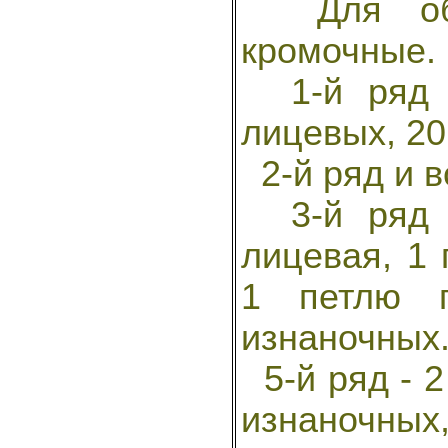
Для обр
кромочные.
1-й ряд -
лицевых, 20
2-й ряд и в
3-й ряд -
лицевая, 1 
1 петлю п
изнаночных
5-й ряд - 2
изнаночных,