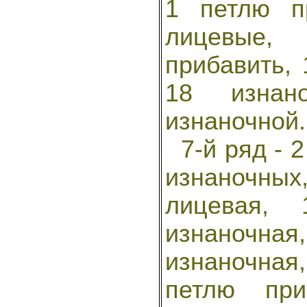
1 петлю п
лицевые,
прибавить, 
18 изнан
изнаночной.
7-й ряд - 2
изнаночны
лицевая,
изнаночна
изнаночная,
петлю при