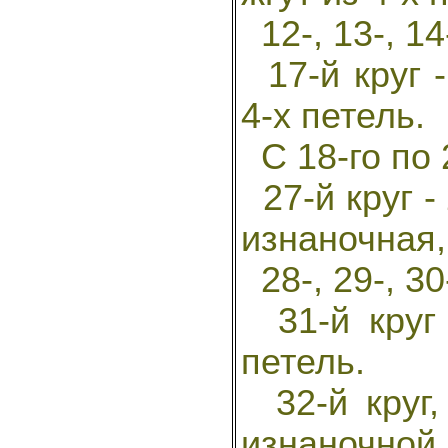
12-, 13-, 14-
17-й круг -
4-х петель.
С 18-го по 2
27-й круг -
изнаночная, 
28-, 29-, 30
31-й круг 
петель.
32-й круг, 
изнаночной,