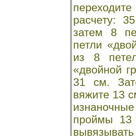
переходите
расчету: 3
затем 8 пе
петли «двой
из 8 пете
«двойной гр
31 см. За
вяжите 13 с
изнаночные
проймы 13 
вывязывать