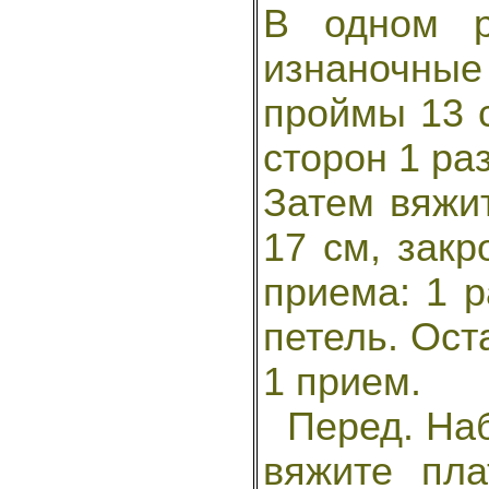
В одном р
изнаночные 
проймы 13 с
сторон 1 раз
Затем вяжи
17 см, закр
приема: 1 р
петель. Ост
1 прием.
Перед. Наб
вяжите пла