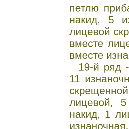
петлю приба
накид, 5 и
лицевой скр
вместе лице
вместе изна
19-й ряд -
11 изнаноч
скрещенной
лицевой, 5
накид, 1 ли
изнаночна