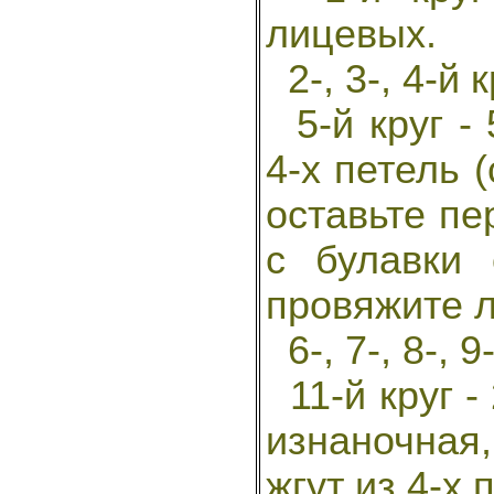
лицевых.
2-, 3-, 4-й к
5-й круг - 
4-х петель 
оставьте пе
с булавки
провяжите 
6-, 7-, 8-, 9
11-й круг -
изнаночная,
жгут из 4-х 