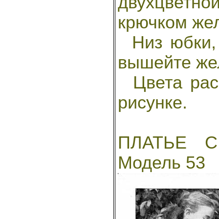
двухцветно
крючком жел
Низ юбки, 
вышейте же
Цвета расп
рисунке.
ПЛАТЬЕ С
Модель 53