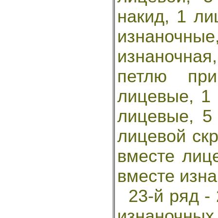
накид, 1 ли
изнаночны
изнаночная,
петлю при
лицевые, 1 
лицевые, 5
лицевой скр
вместе лице
вместе изна
23-й ряд - 
изнаночны