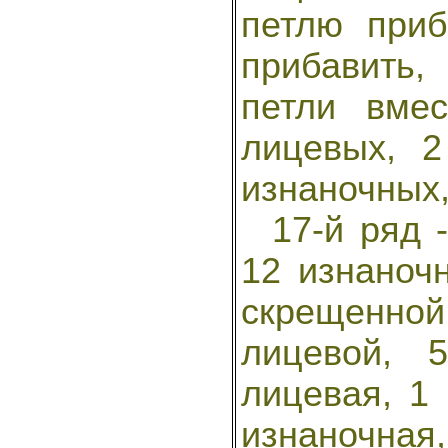
петлю приб
прибавить,
петли вме
лицевых, 2
изнаночных,
17-й ряд -
12 изнаноч
скрещенной
лицевой, 
лицевая, 1 
изнаночная,