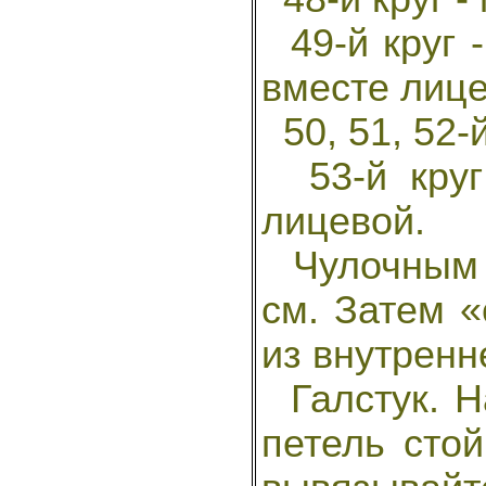
49-й круг -
вместе лице
50, 51, 52-
53-й круг 
лицевой.
Чулочным в
см. Затем «
из внутренн
Галстук. Н
петель сто