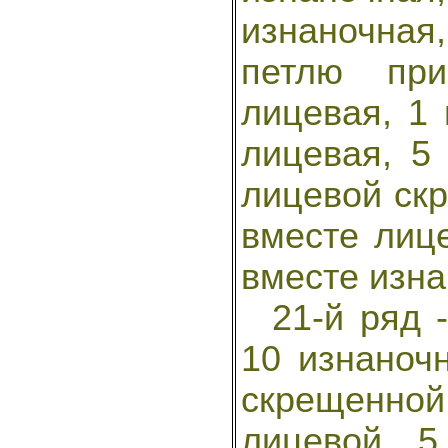
изнаночная,
петлю при
лицевая, 1 
лицевая, 5
лицевой скр
вместе лице
вместе изна
21-й ряд -
10 изнаноч
скрещенной
лицевой, 5