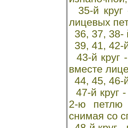
35-й круг -
лицевых пет
36, 37, 38- 
39, 41, 42-й
43-й круг -
вместе лице
44, 45, 46-й
47-й круг -
2-ю петлю
снимая со с
48-й круг - 