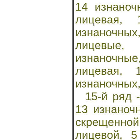
14 изнаноч
лицевая,
изнаночны
лицевые,
изнаночны
лицевая, 
изнаночных,
15-й ряд -
13 изнаноч
скрещенной
лицевой, 5