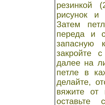
резинкой (
рисунок и
Затем пет
переда и с
запасную 
закройте с
далее на л
петле в ка
делайте, от
вяжите от
оставьте 