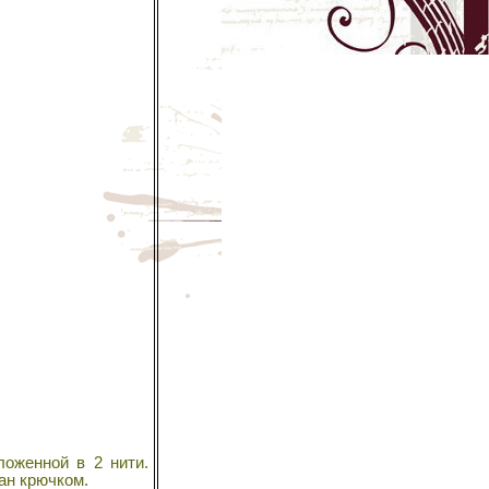
оженной в 2 нити.
ан крючком.