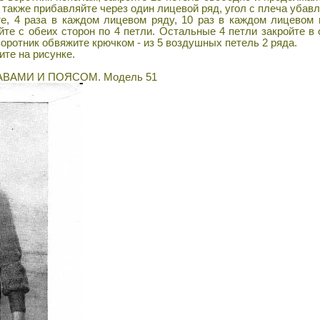
 также прибавляйте через один лицевой ряд, угол с плеча убав
те, 4 раза в каждом лицевом ряду, 10 раз в каждом лицевом 
те с обеих сторон по 4 петли. Остальные 4 петли закройте в 
воротник обвяжите крючком - из 5 воздушных петель 2 ряда.
ите на рисунке.
ВАМИ И ПОЯСОМ. Модель 51