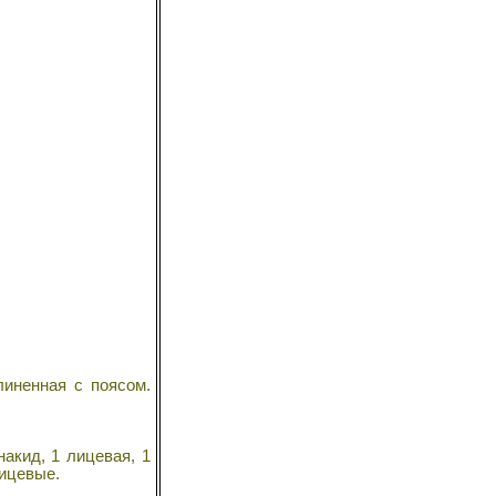
иненная с поясом.
накид, 1 лицевая, 1
лицевые.