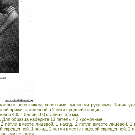
ожным воротником, короткими пышными рукавами. Талия удл
ной пряжи, сложенной в 2 нити средней толщины.
вой 400 г, белой 100 г. Спицы 3,5 мм.
 Для образца наберите 13 петель + 2 кромочные.
2 петли вместе лицевой, 1 накид, 2 петли вместе лицевой, 1 
й скрещенной, 1 накид, 2 петли вместе лицевой скрещенной, 2 
ночными петлями.