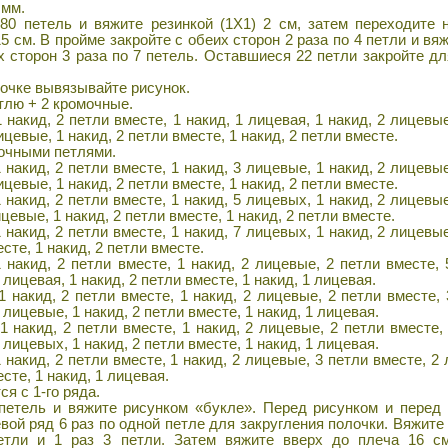
 мм.
0 петель и вяжите резинкой (1Х1) 2 см, затем переходите 
 см. В пройме закройте с обеих сторон 2 раза по 4 петли и вя
х сторон 3 раза по 7 петель. Оставшиеся 22 петли закройте д
очке вывязывайте рисунок.
тлю + 2 кромочные.
 накид, 2 петли вместе, 1 накид, 1 лицевая, 1 накид, 2 лицевые
цевые, 1 накид, 2 петли вместе, 1 накид, 2 петли вместе.
ночными петлями.
 накид, 2 петли вместе, 1 накид, 3 лицевые, 1 накид, 2 лицевые
цевые, 1 накид, 2 петли вместе, 1 накид, 2 петли вместе.
 накид, 2 петли вместе, 1 накид, 5 лицевых, 1 накид, 2 лицевые
цевые, 1 накид, 2 петли вместе, 1 накид, 2 петли вместе.
 накид, 2 петли вместе, 1 накид, 7 лицевых, 1 накид, 2 лицевые
сте, 1 накид, 2 петли вместе.
 накид, 2 петли вместе, 1 накид, 2 лицевые, 2 петли вместе,
 лицевая, 1 накид, 2 петли вместе, 1 накид, 1 лицевая.
1 накид, 2 петли вместе, 1 накид, 2 лицевые, 2 петли вместе,
 лицевые, 1 накид, 2 петли вместе, 1 накид, 1 лицевая.
1 накид, 2 петли вместе, 1 накид, 2 лицевые, 2 петли вместе,
 лицевых, 1 накид, 2 петли вместе, 1 накид, 1 лицевая.
 накид, 2 петли вместе, 1 накид, 2 лицевые, 3 петли вместе, 2 
сте, 1 накид, 1 лицевая.
ся с 1-го ряда.
етель и вяжите рисунком «букле». Перед рисунком и перед 
вой ряд 6 раз по одной петле для закругления полочки. Вяжите
етли и 1 раз 3 петли. Затем вяжите вверх до плеча 16 с