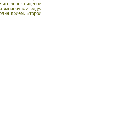
ляйте через лицевой
и изнаночном ряду.
один прием. Второй