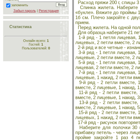
Расход пряжи 200 г, спицы 3
запомнить
Спинка жилета. Наберите 8
Забыл пароль
|
Регистрация
«букле». Вяжите до проймы 15
1б см. Плечо закройте с дву
прием.
Статистика
Перед жилета. На одной пол
Для образца наберите 21 пе
1-й ряд - 1 петля лицевая, 1
Онлайн всего:
1
лицевых, 2 петли вместе, 2 ли
Гостей:
1
2-й ряд и все четные - изна
Пользователей:
0
3-й ряд - 1 петля лицевая, 1
лицевые, 2 петли вместе, 2 ли
5-й ряд - 1 петля лицевая, 1
лицевая, 2 петли вместе, 2 ли
7-й ряд - 1 петля лицевая, 1
лицевые, 1 накид, 2 петли вме
9-й ряд - 2 петли вместе, 1
вместе, 2 лицевые, 1 накид, 1
11-й ряд - 2 петли вместе, 
вместе, 2 лицевые, 1 накид, 3
13-й ряд - 2 петли вместе, 
вместе, 2 лицевые, 1 накид, 5
15-й ряд - 2 петли вместе, 1
лицевых, 1 накид, 2 петли вме
17-й ряд - рисунок повторяет
Наберите для полочки 30 п
прибавку петель - через лице
пройме закройте 1 раз 4 п