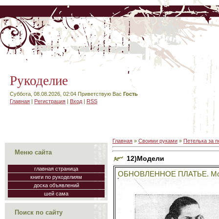
Рукоделие
Суббота, 08.08.2026, 02:04
Приветствую Вас
Гость
Главная
|
Регистрация
|
Вход
|
RSS
Главная
»
Своими руками
»
Петелька за п
Меню сайта
12)Модели
главная страница
ОБНОВЛЕННОЕ ПЛАТЬЕ. Мо
книги по рукоделиям
доска объявлений
шей сама
Поиск по сайту