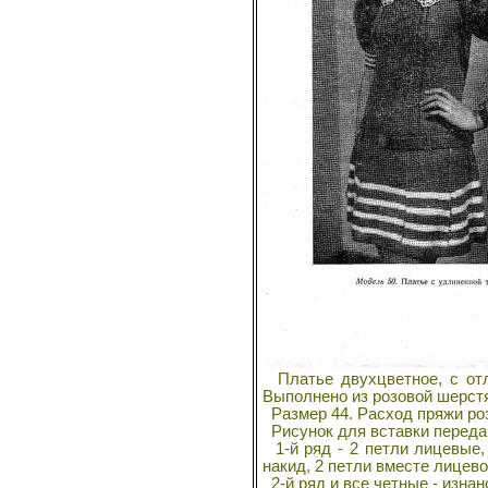
Платье двухцветное, с отл
Выполнено из розовой шерстя
Размер 44. Расход пряжи розо
Рисунок для вставки переда.
1-й ряд - 2 петли лицевые, 
накид, 2 петли вместе лицево
2-й ряд и все четные - изна