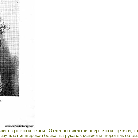
й шерстяной ткани. Отделано желтой шерстяной пряжей, сл
низу платья широкая бейка, на рукавах манжеты, воротник обвяз