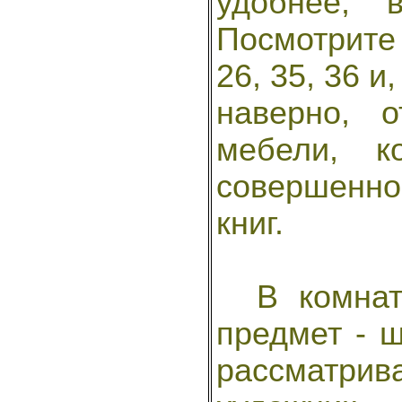
удобнее, 
Посмотрите 
26, 35, 36 и
наверно, 
мебели, к
совершенно
книг.
В комнате
предмет - 
рассматр