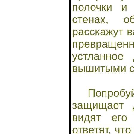
полочки и
стенах, о
расскажут в
превращен
устланное
вышитыми с
Попробуйт
защищает 
видят его
ответят, что