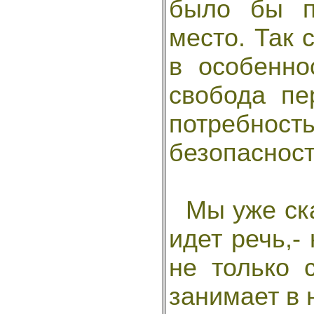
было бы п
место. Так 
в особенно
свобода пе
потребно
безопасност
Мы уже сказ
идет речь,-
не только 
занимает в 