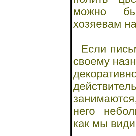
можно бы
хозяевам на
Если письм
своему назн
декоратив
действит
занимаются
него небол
как мы види