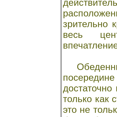
действит
расположени
зрительно 
весь цен
впечатление
Обеденный
посереди
достаточно 
только как 
это не толь