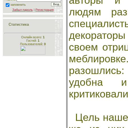
авторы и 
запомнить
людям раз
Забыл пароль
|
Регистрация
специалисты
Статистика
декораторы
Онлайн всего:
1
Гостей:
1
своем отри
Пользователей:
0
меблиров
разошлись:
удобна и
критиковали
Цель нашей 