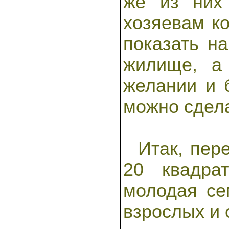
же из них
хозяевам к
показать на
жилище, а
желании и 
можно сдела
Итак, пере
20 квадра
молодая се
взрослых и 