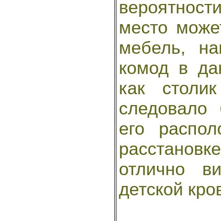
вероятност
место може
мебель, н
комод в да
как столи
следовало
его распол
расстановк
отлично в
детской кро