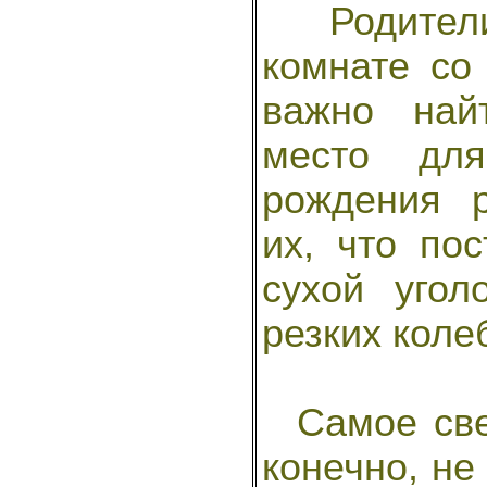
Родители,
комнате со
важно най
место дл
рождения 
их, что по
сухой уго
резких коле
Самое свет
конечно, не