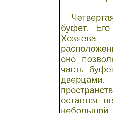
Четвертая
буфет. Его
Хозяева
расположен
оно позвол
часть буфе
дверцами.
пространст
остается н
небольш