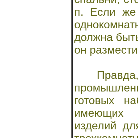
п. Если же
однокомна
должна быть
он размести
Правда, 
промышленн
готовых на
имеющих р
изделий дл