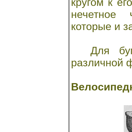
кругом к ег
нечетное 
которые и з
Для бумаг
различной ф
Велосипед