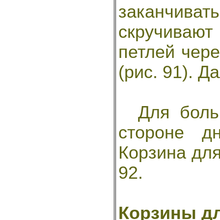
заканчива
скручивают 
петлей чере
(рис. 91). 
Для больш
стороне д
Корзина для
92.
Корзины дл