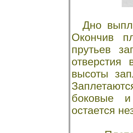
Дно выпле
Окончив п
прутьев за
отверстия 
высоты зап
Заплетаютс
боковые и
остается не