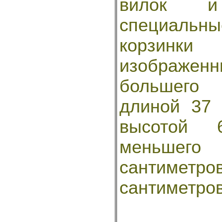
вилок и
специальны
корзинк
изображенн
большего
длиной 37 
высотой 6
меньшего
сантиметр
сантиметров