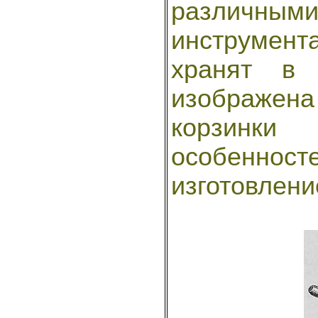
различным
инструмент
хранят в 
изображена
корзинк
особеннос
изготовлени