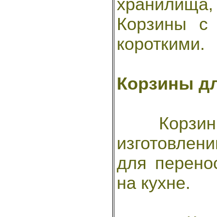
хранилища
Корзины с
короткими.
Корзины д
Корзины
изготовлен
для перено
на кухне.