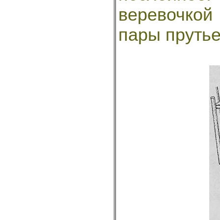
веревочкой 
пары прутье