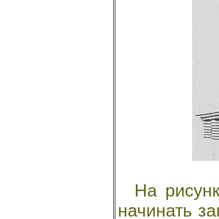
На рисунке
начинать заг