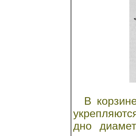
В корзине
укрепляютс
дно диаме