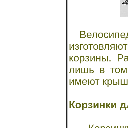
Велосипедн
изготовляют
корзины. Р
лишь в том
имеют крыш
Корзинки д