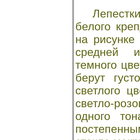
Лепестки 
белого кре
на рисунке
средней и
темного цве
берут густ
светлого цв
светло-роз
одного то
постепенны