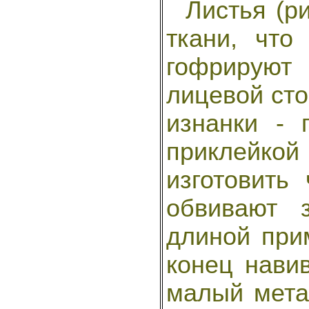
Листья (рис
ткани, что
гофрирую
лицевой сто
изнанки - 
приклейко
изготовить
обвивают 
длиной при
конец навив
малый метал