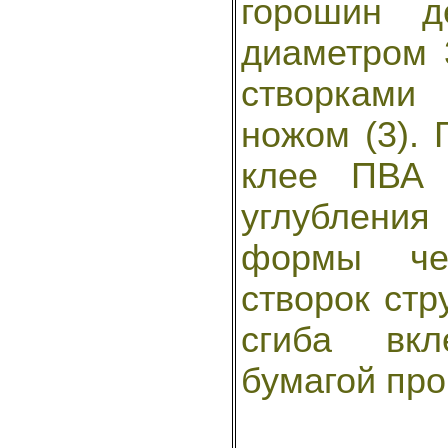
горошин д
диаметром 
створками
ножом (3).
клее ПВА 
углублени
формы чеч
створок стр
сгиба вкл
бумагой про